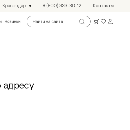
Краснодар
8 (800) 333-80-12
Контакты
Поиск
и
Новинки
по
сайту
 адресу