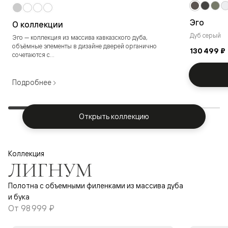
Эго
О коллекции
Дуб серый
Эго — коллекция из массива кавказского дуба,
объёмные элементы в дизайне дверей органично
130 499 ₽
сочетаются с...
Подробнее
Открыть коллекцию
Коллекция
ЛИГНУМ
Полотна с объемными филенками из массива дуба
и бука
От
98 999 ₽