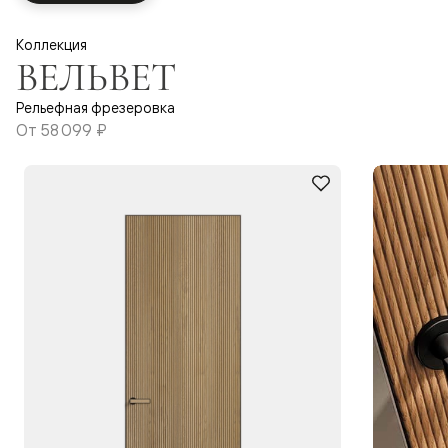
Коллекция
ВЕЛЬВЕТ
Рельефная фрезеровка
От
58 099 ₽