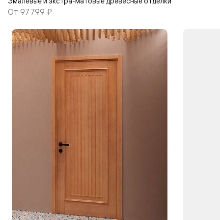
Эмалевые и экстра-матовые древесные отделки
От
97 799 ₽