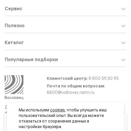
Сервис
Полезно
Каталог
Популярные подборки
Клиентский центр:
8 800 511 30 95
Почта по общим вопросам:
8800@volhovez.natm.ru
Двери
Обратный звонок
Мы используем 
cookies
, чтобы улучшить ваш 
и интерьерные
пользовательский опыт. Вы всегда можете 
решения
Ваш город
отказаться от сохранения данных в 
Краснодар