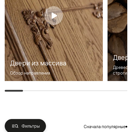
Двери
Двери из массива
Древесин
Обзор направления
строгий 
Фильтры
Сначала популярные