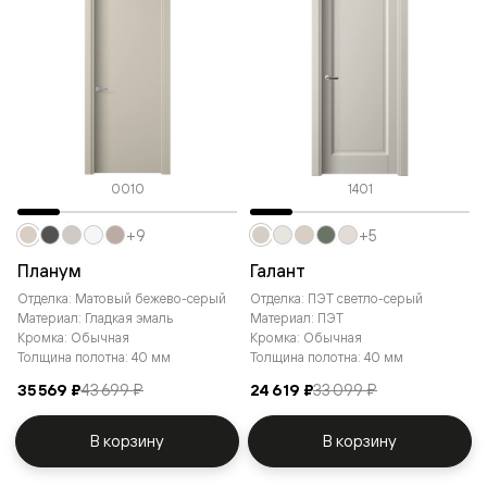
0010
1401
+9
+5
Планум
Галант
Отделка: Матовый бежево-серый
Отделка: ПЭТ светло-серый
Материал: Гладкая эмаль
Материал: ПЭТ
Кромка: Обычная
Кромка: Обычная
Толщина полотна: 40 мм
Толщина полотна: 40 мм
35 569 ₽
43 699 ₽
24 619 ₽
33 099 ₽
В корзину
В корзину