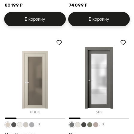
80 199 ₽
74 099 ₽
В корзину
В корзину
8000
6112
+9
+9