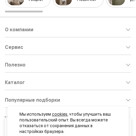
О компании
Сервис
Полезно
Каталог
Популярные подборки
Мы используем 
cookies
, чтобы улучшить ваш 
Клиентский центр:
8 800 511 30 95
пользовательский опыт. Вы всегда можете 
Ваш город
отказаться от сохранения данных в 
Почта по общим вопросам:
Краснодар
8800@volhovez.natm.ru