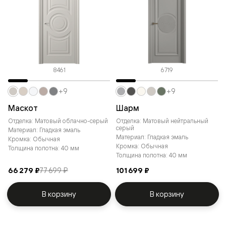
8461
6719
+9
+9
Маскот
Шарм
Отделка: Матовый облачно-серый
Отделка: Матовый нейтральный
серый
Материал: Гладкая эмаль
Материал: Гладкая эмаль
Кромка: Обычная
Кромка: Обычная
Толщина полотна: 40 мм
Толщина полотна: 40 мм
66 279 ₽
77 699 ₽
101 699 ₽
В корзину
В корзину