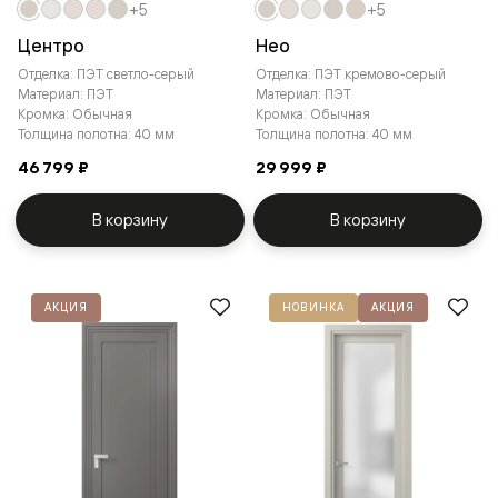
+5
+5
Центро
Нео
Отделка: ПЭТ светло-серый
Отделка: ПЭТ кремово-серый
Материал: ПЭТ
Материал: ПЭТ
Кромка: Обычная
Кромка: Обычная
Толщина полотна: 40 мм
Толщина полотна: 40 мм
46 799 ₽
29 999 ₽
В корзину
В корзину
АКЦИЯ
НОВИНКА
АКЦИЯ