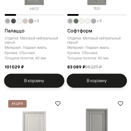
6803
7531
+9
+9
Палаццо
Софтформ
Отделка: Матовый нейтральный
Отделка: Матовый нейтральный
серый
серый
Материал: Гладкая эмаль
Материал: Гладкая эмаль
Кромка: Обычная
Кромка: Обычная
Толщина полотна: 40 мм
Толщина полотна: 40 мм
101 029 ₽
83 089 ₽
88 229 ₽
В корзину
В корзину
АКЦИЯ