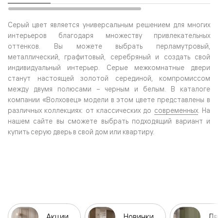
Серый цвет является универсальным решением для многих
интерьеров благодаря множеству привлекательных
оттенков. Вы можете выбрать перламутровый,
металлический, графитовый, серебряный и создать свой
индивидуальный интерьер. Серые межкомнатные двери
станут настоящей золотой серединой, компромиссом
между двумя полюсами – черным и белым. В каталоге
компании «Волховец» модели в этом цвете представлены в
различных коллекциях: от классических до
современных
. На
нашем сайте вы сможете выбрать подходящий вариант и
купить серую дверь в свой дом или квартиру.
Акции
Новинки
Дв