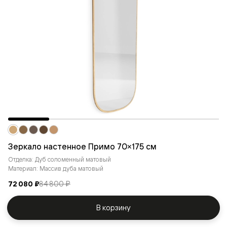
Зеркало настенное Примо 70×175 cм
Отделка: Дуб соломенный матовый
Материал: Массив дуба матовый
72 080 ₽
84 800 ₽
В корзину