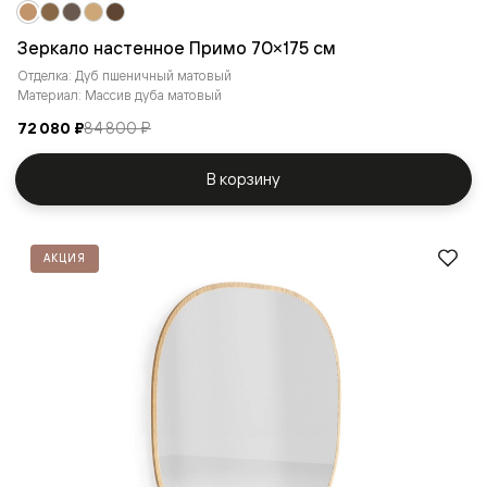
Зеркало настенное Примо 70×175 cм
Отделка: Дуб пшеничный матовый
Материал: Массив дуба матовый
72 080 ₽
84 800 ₽
В корзину
АКЦИЯ