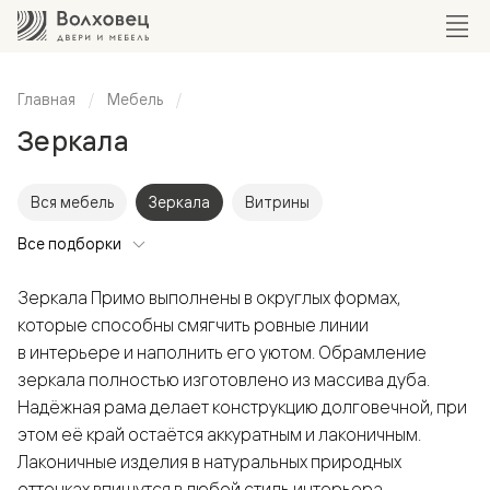
Главная
Мебель
Зеркала
Вся мебель
Зеркала
Витрины
Все подборки
Зеркала Примо выполнены в округлых формах,
которые способны смягчить ровные линии
в интерьере и наполнить его уютом. Обрамление
зеркала полностью изготовлено из массива дуба.
Надёжная рама делает конструкцию долговечной, при
этом её край остаётся аккуратным и лаконичным.
Лаконичные изделия в натуральных природных
оттенках впишутся в любой стиль интерьера.