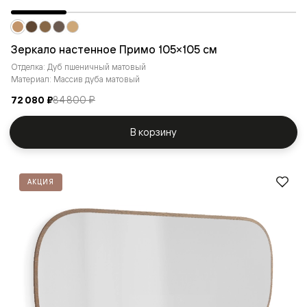
Зеркало настенное Примо 105×105 см
Отделка: Дуб пшеничный матовый
Материал: Массив дуба матовый
72 080 ₽
84 800 ₽
В корзину
АКЦИЯ