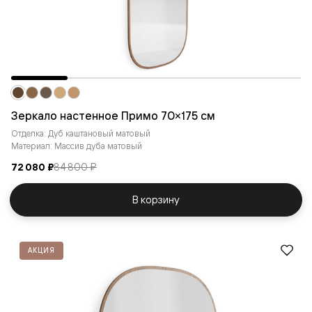
Зеркало настенное Примо 70×175 cм
Отделка: Дуб каштановый матовый
Материал: Массив дуба матовый
72 080 ₽
84 800 ₽
В корзину
АКЦИЯ