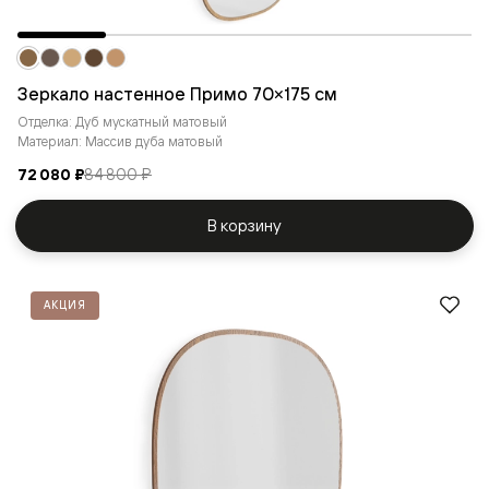
Зеркало настенное Примо 70×175 cм
Отделка: Дуб мускатный матовый
Материал: Массив дуба матовый
72 080 ₽
84 800 ₽
В корзину
АКЦИЯ