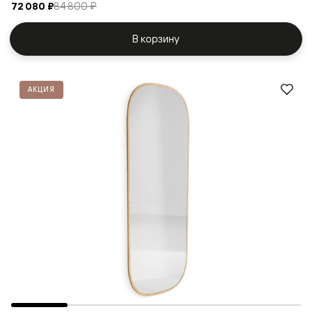
72 080 ₽
84 800 ₽
В корзину
АКЦИЯ