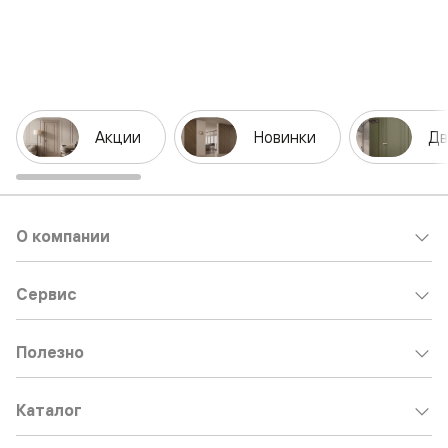
Акции
Новинки
Дв
О компании
Сервис
Полезно
Каталог