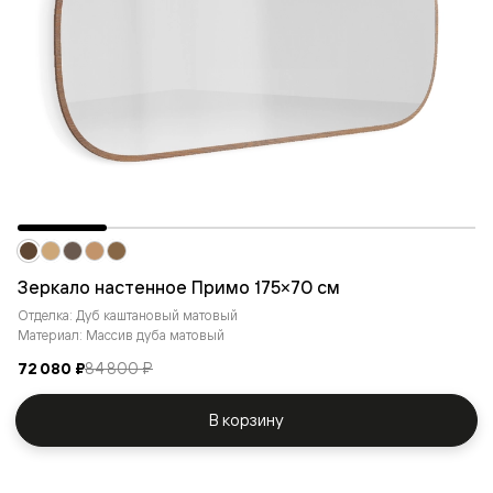
Зеркало настенное Примо 175×70 см
Отделка: Дуб каштановый матовый
Материал: Массив дуба матовый
72 080 ₽
84 800 ₽
В корзину