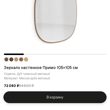
Зеркало настенное Примо 105×105 см
Отделка: Дуб туманный матовый
Материал: Массив дуба матовый
72 080 ₽
84 800 ₽
В корзину