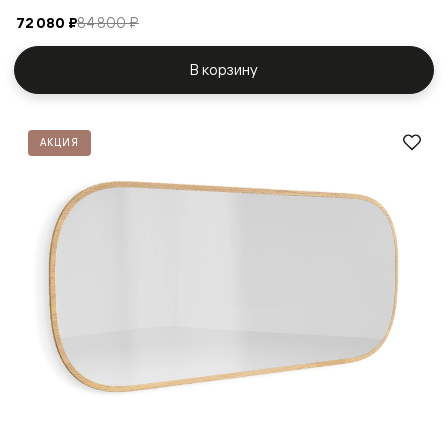
72 080 ₽
84 800 ₽
В корзину
АКЦИЯ