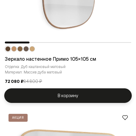
Зеркало настенное Примо 105×105 см
Отделка: Дуб каштановый матовый
Материал: Массив дуба матовый
72 080 ₽
84 800 ₽
В корзину
АКЦИЯ