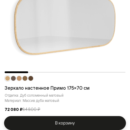
Зеркало настенное Примо 175×70 см
Отделка: Дуб соломенный матовый
Материал: Массив дуба матовый
72 080 ₽
84 800 ₽
В корзину