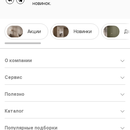
новинок.
Акции
Новинки
Дв
О компании
Сервис
Полезно
Каталог
Популярные подборки