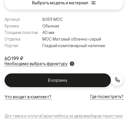
Выбрать модель и материал
Артикул
8059 МОС
Кромка
Обычная
Толщина полотна
40 мм
Отделка
МОС Матовый облачно-серый
Портал
Гладкий компланарный наличник
60 199 ₽
Необходимо выбрать фурнитуру
i
В корзину
Где посмотреть?
Что входит в комплект?
Доставка и оплата
Гарантия
Уход за дверями
Характеристики