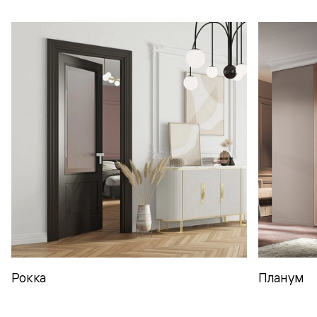
Рокка
Планум