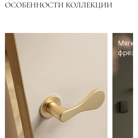
ОСОБЕННОСТИ КОЛЛЕКЦИИ
Мягка
фрезе