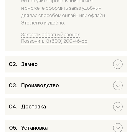
Вы получите прозрачный расчет
и сможете оформить заказ удобным
для вас способом онлайн или офлайн.
Это легко и удобно.
Заказать обратный звонок
Позвонить: 8 (800) 200-46-66
Замер
Производство
Доставка
Установка