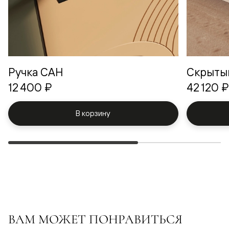
Ручка САН
Скрыты
12 400 ₽
42 120 ₽
В корзину
ВАМ МОЖЕТ ПОНРАВИТЬСЯ