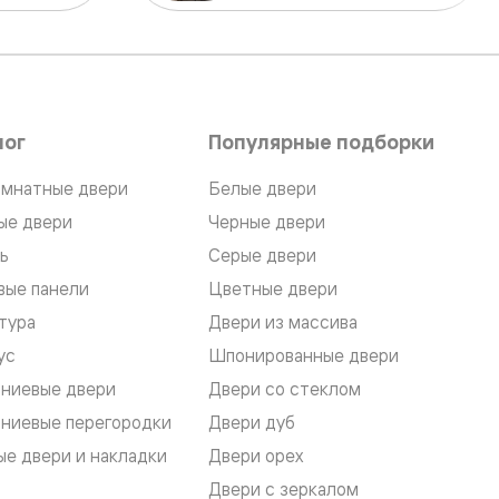
лог
Популярные подборки
мнатные двери
Белые двери
ые двери
Черные двери
ь
Серые двери
вые панели
Цветные двери
тура
Двери из массива
ус
Шпонированные двери
ниевые двери
Двери со стеклом
ниевые перегородки
Двери дуб
е двери и накладки
Двери орех
Двери с зеркалом