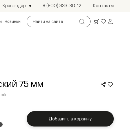
Краснодар
8 (800) 333-80-12
Контакты
Поиск
и
Новинки
по
сайту
кий 75 мм
ной
Добавить в корзину
i