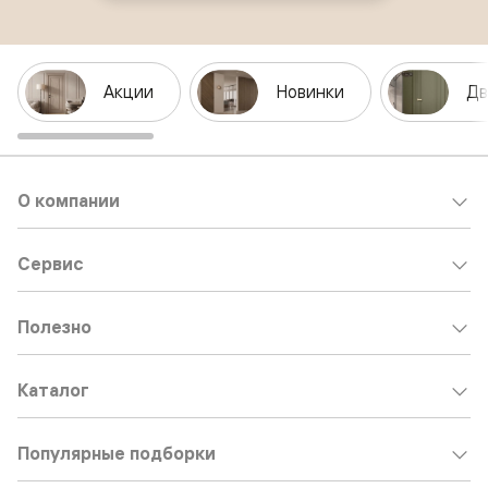
Акции
Новинки
Дв
О компании
Сервис
Полезно
Каталог
Популярные подборки