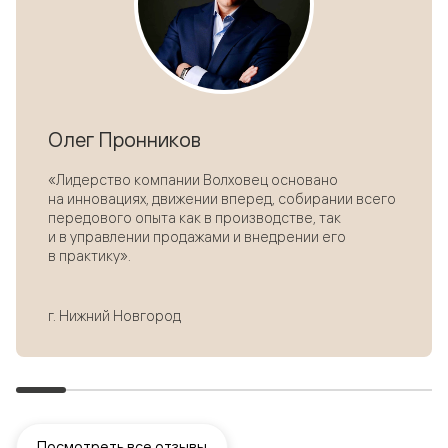
Посмотреть
Олег Пронников
подробности
«Лидерство компании Волховец основано
на инновациях, движении вперед, собирании всего
передового опыта как в производстве, так
и в управлении продажами и внедрении его
в практику».
г. Нижний Новгород
Посмотреть все отзывы