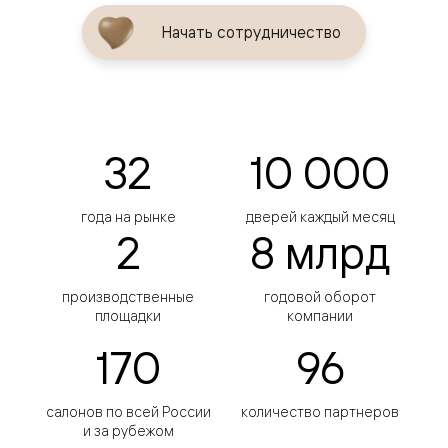
Начать сотрудничество
32
10 000
года на рынке
дверей каждый месяц
2
8 млрд
производственные
годовой оборот
площадки
компании
170
96
салонов по всей России
количество партнеров
и за рубежом