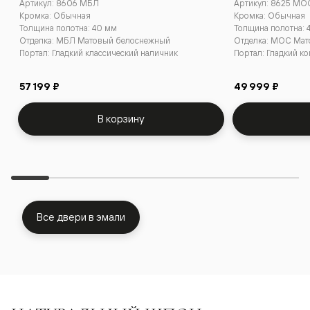
Артикул: 8606 МБЛ
Артикул: 8625 МО
Кромка: Обычная
Кромка: Обычная
Толщина полотна: 40 мм
Толщина полотна: 
Отделка: МБЛ Матовый белоснежный
Отделка: МОС Мат
Портал: Гладкий классический наличник
Портал: Гладкий к
57 199 ₽
49 999 ₽
В корзину
Все двери в эмали