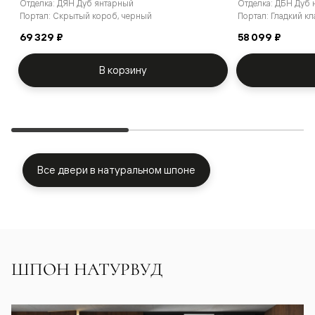
Отделка: ДЯН Дуб янтарный
Отделка: ДБН Дуб 
Портал: Скрытый короб, черный
Портал: Гладкий к
69 329 ₽
58 099 ₽
В корзину
Все двери в натуральном шпоне
ШПОН НАТУРВУД