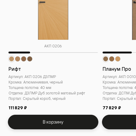
АКП 0206
Рифт
Планум Про
Артикул: АКП 0206 ДЗЛМР
Артикул: АКП 001
Кромка: Алюминиевая, черный
Кромка: Алюминие
Толщина полотна: 40 мм
Толщина полотна: 
Отделка: ДЗЛМР Дуб золотой матовый рифт
Отделка: ДСПМ Ду
Портал: Скрытый короб, черный
Портал: Скрытый 
111 829 ₽
77 829 ₽
В корзину