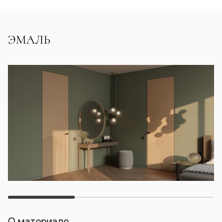
ЭМАЛЬ
О материале