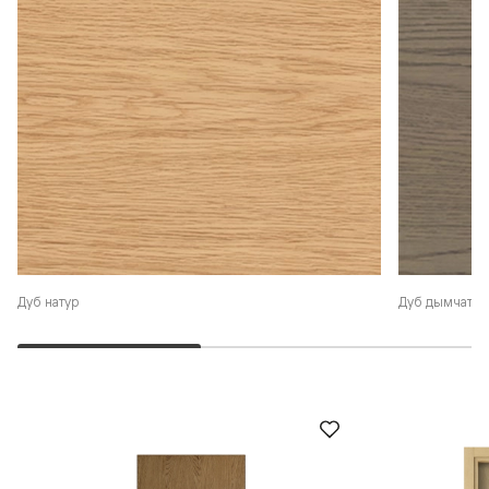
Дуб натур
Дуб дымчаты