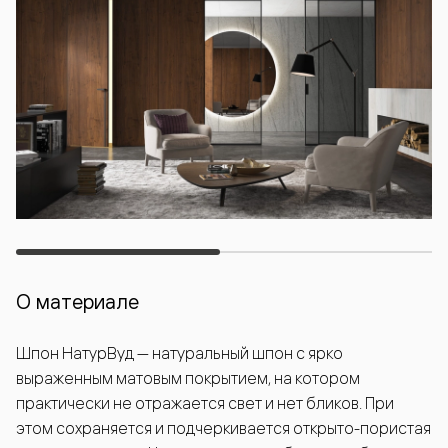
О материале
Шпон НатурВуд — натуральный шпон с ярко
выраженным матовым покрытием, на котором
практически не отражается свет и нет бликов. При
этом сохраняется и подчеркивается открыто-пористая