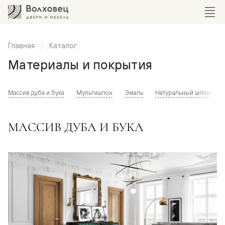
Главная
Каталог
Материалы и покрытия
Массив дуба и бука
Мультишпон
Эмаль
Натуральный шпон
МАССИВ ДУБА И БУКА