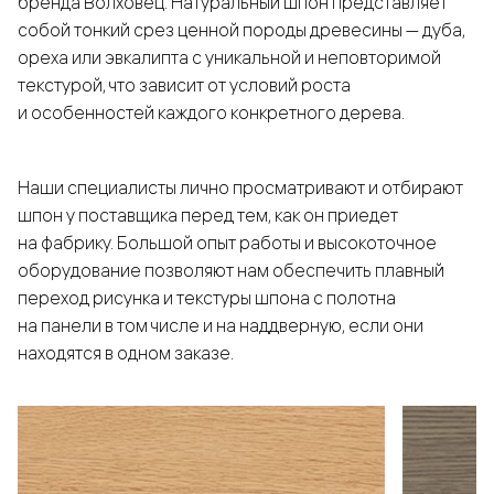
бренда Волховец. Натуральный шпон представляет
собой тонкий срез ценной породы древесины — дуба,
ореха или эвкалипта с уникальной и неповторимой
текстурой, что зависит от условий роста
и особенностей каждого конкретного дерева.
Наши специалисты лично просматривают и отбирают
шпон у поставщика перед тем, как он приедет
на фабрику. Большой опыт работы и высокоточное
оборудование позволяют нам обеспечить плавный
переход рисунка и текстуры шпона с полотна
на панели в том числе и на наддверную, если они
находятся в одном заказе.