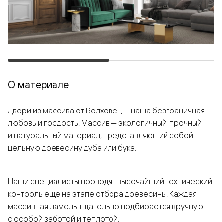
О материале
Двери из массива от Волховец — наша безграничная
любовь и гордость. Массив — экологичный, прочный
и натуральный материал, представляющий собой
цельную древесину дуба или бука.
Наши специалисты проводят высочайший технический
контроль еще на этапе отбора древесины. Каждая
массивная ламель тщательно подбирается вручную
с особой заботой и теплотой.