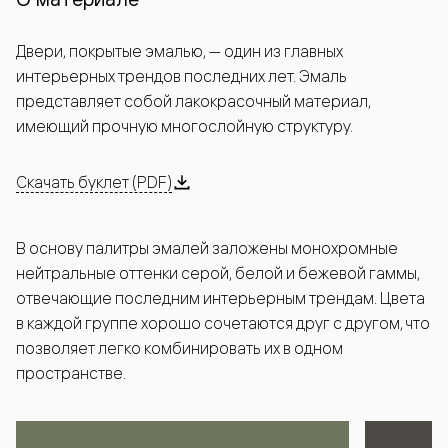
Двери, покрытые эмалью, — один из главных
интерьерных трендов последних лет. Эмаль
представляет собой лакокрасочный материал,
имеющий прочную многослойную структуру.
Скачать буклет (PDF)
В основу палитры эмалей заложены монохромные
нейтральные оттенки серой, белой и бежевой гаммы,
отвечающие последним интерьерным трендам. Цвета
в каждой группе хорошо сочетаются друг с другом, что
позволяет легко комбинировать их в одном
пространстве.