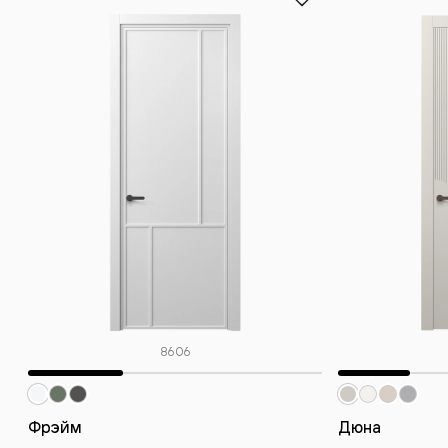
8606
Фрэйм
Дюна