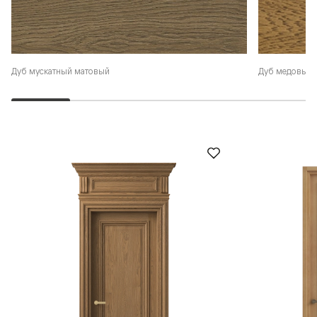
Дуб мускатный матовый
Дуб медовый