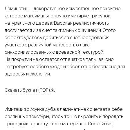
Ламинатин — декоративное искусственное покрытие,
которое максимально точно имитирует рисунок
натурального дерева. Высокая реалистичность
достигается и за счет тактильных ощущений. Этого
эффекта удалось добиться за счет чередования
участков с различной матовостью лака,
синхронизированных с древесной текстурой.
На покрытии не остается отпечатков пальцев, оно
не требует особого ухода и абсолютно безопасно для
здоровья и экологии.
Скачать буклет (PDF)
Имитация рисунка дуба в ламинатине сочетает в себе
различные текстуры, чтобы точно выразить и передать
природную красоту этого материала. Спокойные,