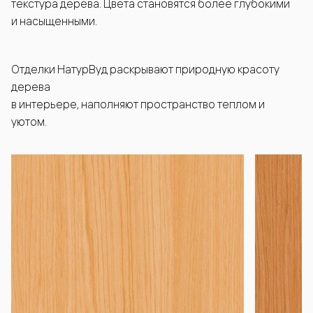
текстура дерева. Цвета становятся более глубокими
и насыщенными.
Отделки НатурВуд раскрывают природную красоту
дерева
в интерьере, наполняют пространство теплом и
уютом.