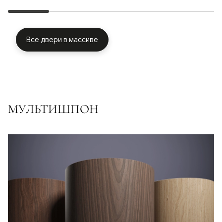
Все двери в массиве
МУЛЬТИШПОН