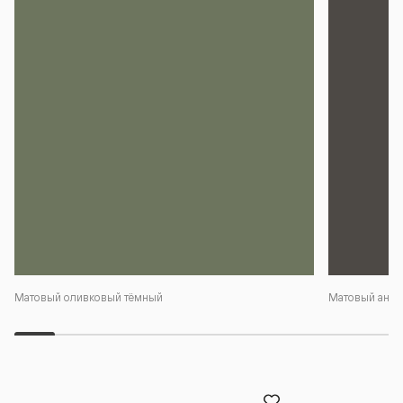
Матовый оливковый тёмный
Матовый антр