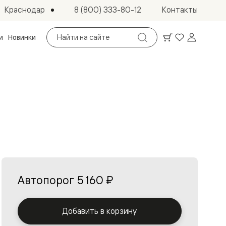
Краснодар
8 (800) 333-80-12
Контакты
Поиск
и
Новинки
по
сайту
Автопорог
5 160 ₽
Добавить в корзину