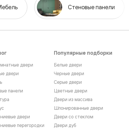
Мебель
Стеновые панели
лог
Популярные подборки
мнатные двери
Белые двери
ые двери
Черные двери
ь
Серые двери
вые панели
Цветные двери
тура
Двери из массива
ус
Шпонированные двери
ниевые двери
Двери со стеклом
ниевые перегородки
Двери дуб