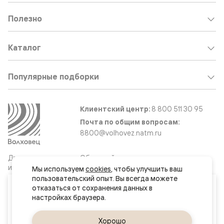
Полезно
Каталог
Популярные подборки
Клиентский центр:
8 800 511 30 95
Почта по общим вопросам:
8800@volhovez.natm.ru
Двери
Обратный звонок
и интерьерные
Мы используем 
cookies
, чтобы улучшить ваш 
решения
пользовательский опыт. Вы всегда можете 
Ваш город
отказаться от сохранения данных в 
Краснодар
Сайт не является публичной офертой
Правовая информация
Да, верно
Хорошо
Сменить город