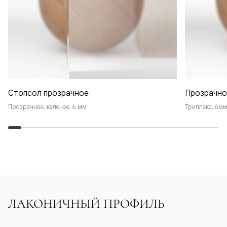
Стопсол прозрачное
Прозрачно
Прозрачное, калёное, 6 мм
Триплекс, 6м
ЛАКОНИЧНЫЙ ПРОФИЛЬ