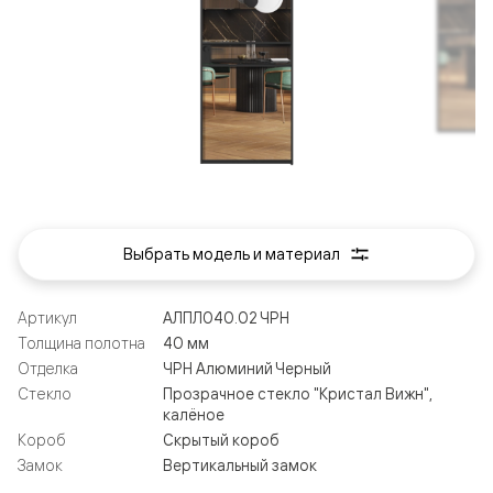
Выбрать модель и материал
Артикул
АЛПЛ040.02 ЧРН
Толщина полотна
40 мм
Отделка
ЧРН Алюминий Черный
Стекло
Прозрачное стекло "Кристал Вижн",
калёное
Короб
Скрытый короб
Замок
Вертикальный замок