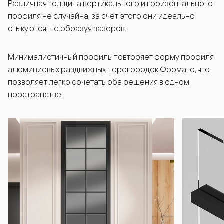
Различная толщина вертикального и горизонтального
профиля не случайна, за счет этого они идеально
стыкуются, не образуя зазоров.
Минималистичный профиль повторяет форму профиля
алюминиевых раздвижных перегородок Формато, что
позволяет легко сочетать оба решения в одном
пространстве.