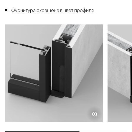
Фурнитура окрашена в цвет профиля.