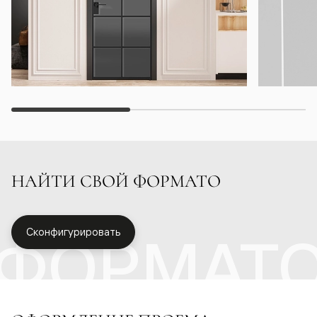
НАЙТИ СВОЙ ФОРМАТО
ФОРМАТ
Сконфигурировать