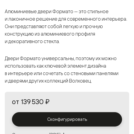
Алюминиевые двери Формато — это стильное
и лаконичное решение для современного интерьера.
Они представляют собой легкую и прочную
конструкцию из алюминиевого профиля
и декоративного стекла.
Двери Формато универсальны, поэтому их можно
использовать как ключевой элемент дизайна
в интерьере или сочетать со стеновыми панелями
и дверями других коллекций Волховец.
от
139 530 ₽
Сконфигурировать