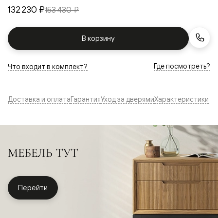
132 230 ₽
153 430 ₽
В корзину
Где посмотреть?
Что входит в комплект?
Доставка и оплата
Гарантия
Уход за дверями
Характеристики
МЕБЕЛЬ ТУТ
Перейти