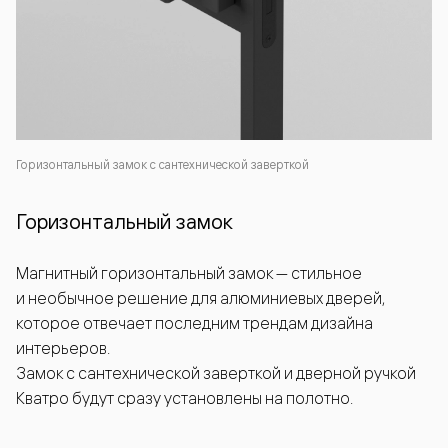
Горизонтальный замок с сантехнической заверткой
Горизонтальный замок
Магнитный горизонтальный замок — стильное
и необычное решение для алюминиевых дверей,
которое отвечает последним трендам дизайна
интерьеров.
Замок с сантехнической заверткой и дверной ручкой
Кватро будут сразу установлены на полотно.