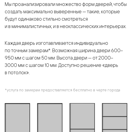
Мы проанализировали множество форм дверей, чтобы
создать максимально выверенные — такие, которые
будут одинаково стильно смотреться
и в минималистичных, и в неоклассических интерьерах.
Каждая дверь изготавливается индивидуально
по точным замерам*. Возможная ширина двери 600–
950 мм с шагом 50 мм. Высота двери — от 2000–
3000 мм с шагом 10 мм. Доступно решение «дверь
в потолок».
*услуга по замерам предоставляется бесплатно в черте города