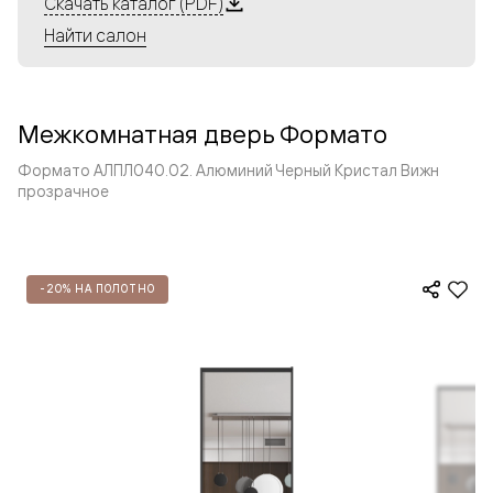
Скачать каталог (PDF)
Найти салон
Межкомнатная дверь Формато
Формато АЛПЛ040.02. Алюминий Черный Кристал Вижн
прозрачное
-20% НА ПОЛОТНО