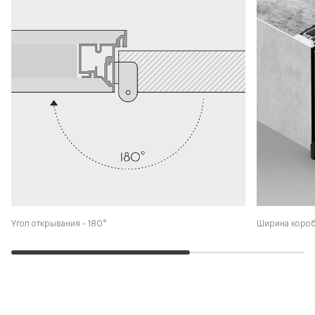
Угол открывания - 180°
Ширина коро