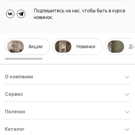
Подпишитесь на нас, чтобы быть в курсе
новинок.
Акции
Новинки
Дв
О компании
Сервис
Полезно
Каталог